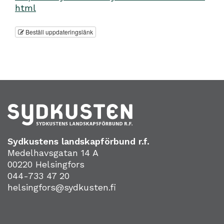
html
Beställ uppdateringslänk
Sydkustens landskapförbund r.f.
Medelhavsgatan 14 A
00220 Helsingfors
044-733 47 20
helsingfors@sydkusten.fi