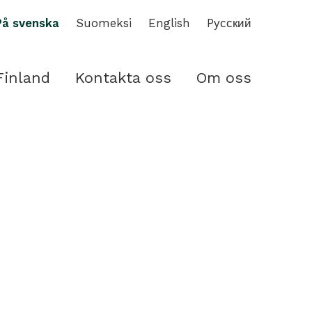
På svenska
Suomeksi
English
Pусский
Finland
Kontakta oss
Om oss