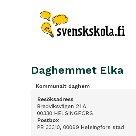
Daghemmet Elka
Kommunalt daghem
Besöksadress
Bredviksvägen 21 A
00330 HELSINGFORS
Postbox
PB 33310, 00099 Helsingfors stad