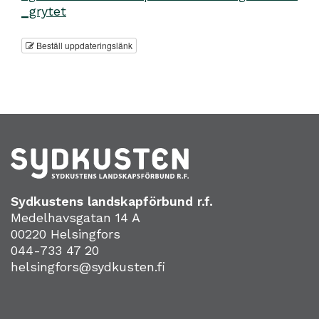
_grytet
Beställ uppdateringslänk
Sydkustens landskapförbund r.f.
Medelhavsgatan 14 A
00220 Helsingfors
044-733 47 20
helsingfors@sydkusten.fi