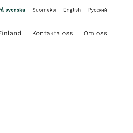
På svenska
Suomeksi
English
Pусский
Finland
Kontakta oss
Om oss