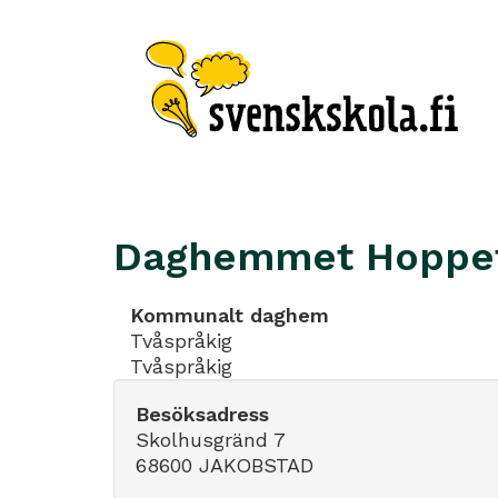
Daghemmet Hoppe
Kommunalt daghem
Tvåspråkig
Tvåspråkig
Besöksadress
Skolhusgränd 7
68600 JAKOBSTAD