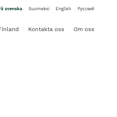
På svenska
Suomeksi
English
Pусский
Finland
Kontakta oss
Om oss