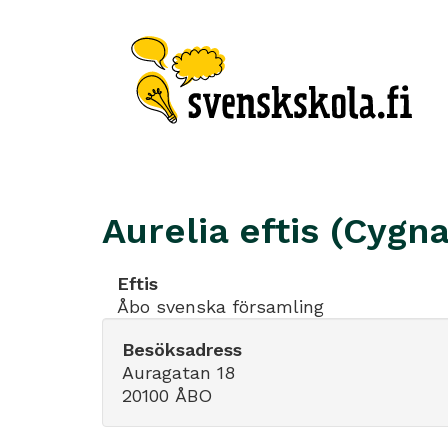
Aurelia eftis (Cygn
Eftis
Åbo svenska församling
Besöksadress
Auragatan 18
20100 ÅBO