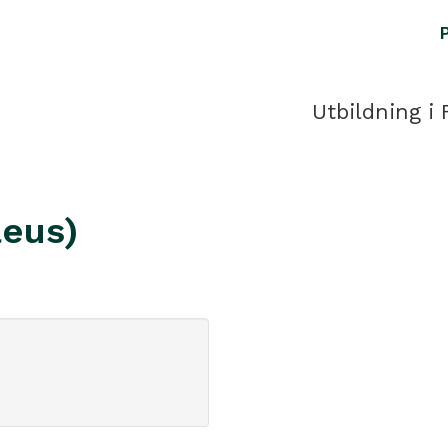
Utbildning i 
aeus)