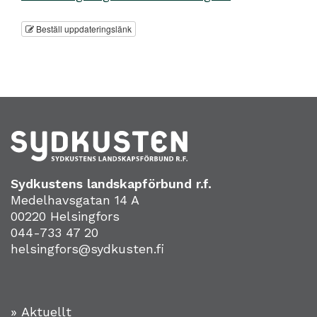
Beställ uppdateringslänk
Sydkustens landskapförbund r.f.
Medelhavsgatan 14 A
00220 Helsingfors
044-733 47 20
helsingfors@sydkusten.fi
» Aktuellt