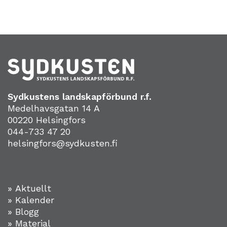
Sydkustens landskapförbund r.f.
Medelhavsgatan 14 A
00220 Helsingfors
044-733 47 20
helsingfors@sydkusten.fi
» Aktuellt
» Kalender
» Blogg
» Material