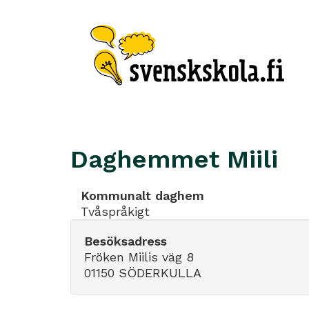
Daghemmet Miili
Kommunalt daghem
Tvåspråkigt
Besöksadress
Fröken Miilis väg 8
01150 SÖDERKULLA