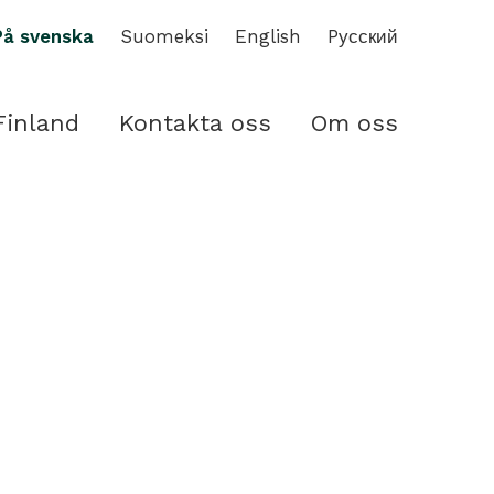
På svenska
Suomeksi
English
Pусский
Finland
Kontakta oss
Om oss