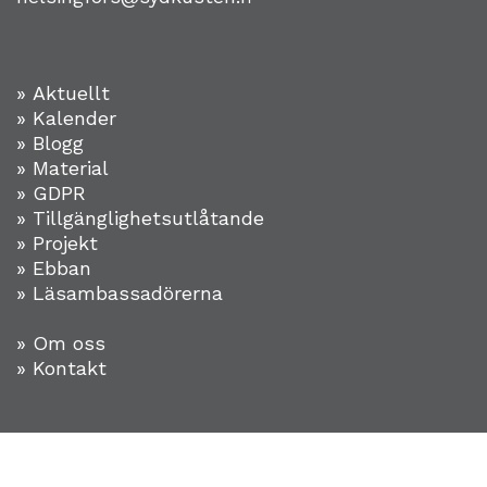
» Aktuellt
» Kalender
» Blogg
» Material
» GDPR
» Tillgänglighetsutlåtande
» Projekt
»
Ebban
» Läsambassadörerna
» Om oss
» Kontakt