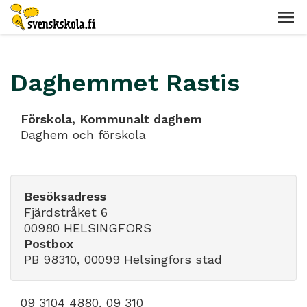
Daghemmet Rastis
Förskola, Kommunalt daghem
Daghem och förskola
Besöksadress
Fjärdstråket 6
00980 HELSINGFORS
Postbox
PB 98310, 00099 Helsingfors stad
09 3104 4880, 09 310