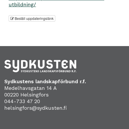
utbildning/
Beställ uppdateringslänk
Sydkustens landskapförbund r.f.
Medelhavsgatan 14 A
00220 Helsingfors
044-733 47 20
helsingfors@sydkusten.fi