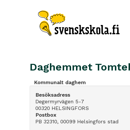
Daghemmet Tomte
Kommunalt daghem
Besöksadress
Degermyrvägen 5-7
00320 HELSINGFORS
Postbox
PB 32310, 00099 Helsingfors stad