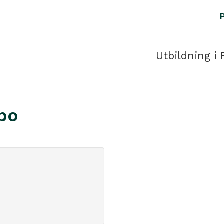
Utbildning i 
bo