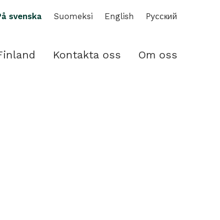
På svenska
Suomeksi
English
Pусский
Finland
Kontakta oss
Om oss