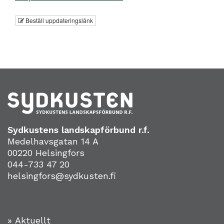
Beställ uppdateringslänk
Sydkustens landskapförbund r.f.
Medelhavsgatan 14 A
00220 Helsingfors
044-733 47 20
helsingfors@sydkusten.fi
» Aktuellt