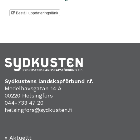
Beställ uppdateringslänk
Sydkustens landskapförbund r.f.
Medelhavsgatan 14 A
00220 Helsingfors
044-733 47 20
helsingfors@sydkusten.fi
» Aktuellt