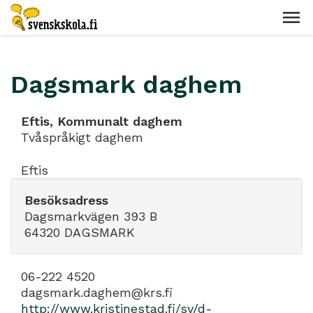
Dagsmark daghem
Eftis, Kommunalt daghem
Tvåspråkigt daghem
Eftis
Besöksadress
Dagsmarkvägen 393 B
64320 DAGSMARK
06-222 4520
dagsmark.daghem@krs.fi
http://www.kristinestad.fi/sv/d-