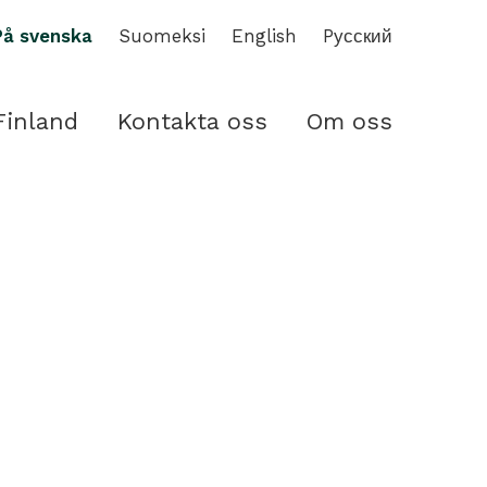
På svenska
Suomeksi
English
Pусский
Finland
Kontakta oss
Om oss