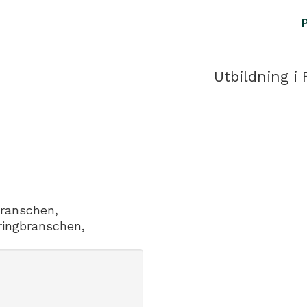
Utbildning i 
branschen,
ringbranschen,