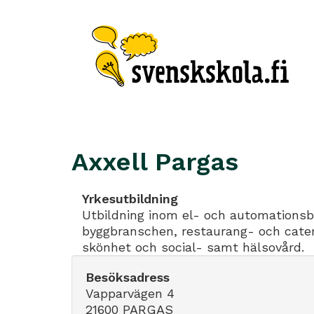
Axxell Pargas
Yrkesutbildning
Utbildning inom el- och automations
byggbranschen, restaurang- och cate
skönhet och social- samt hälsovård.
Besöksadress
Vapparvägen 4
21600 PARGAS