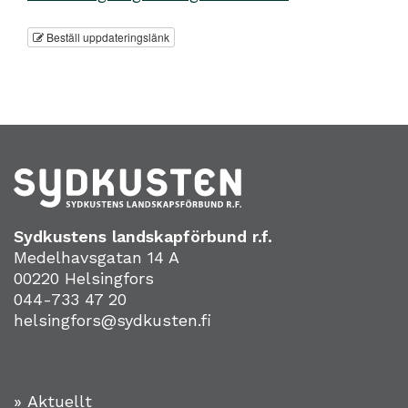
Beställ uppdateringslänk
Sydkustens landskapförbund r.f.
Medelhavsgatan 14 A
00220 Helsingfors
044-733 47 20
helsingfors@sydkusten.fi
» Aktuellt