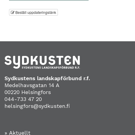
Beställ uppdateringslänk
Sydkustens landskapförbund r.f.
Medelhavsgatan 14 A
00220 Helsingfors
044-733 47 20
helsingfors@sydkusten.fi
» Aktuellt