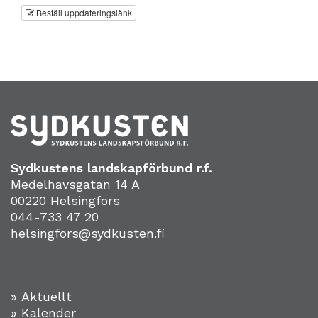
Beställ uppdateringslänk
Sydkustens landskapförbund r.f.
Medelhavsgatan 14 A
00220 Helsingfors
044-733 47 20
helsingfors@sydkusten.fi
» Aktuellt
» Kalender