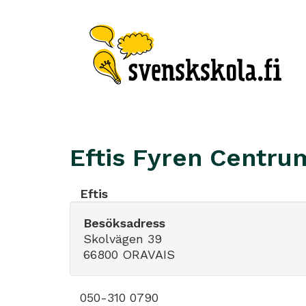
Eftis Fyren Centru
Eftis
Besöksadress
Skolvägen 39
66800 ORAVAIS
050-310 0790