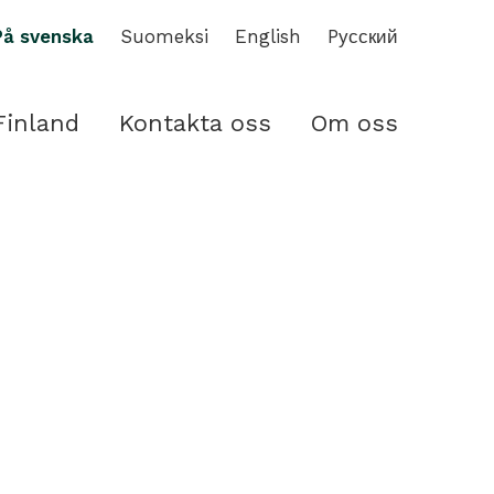
På svenska
Suomeksi
English
Pусский
Finland
Kontakta oss
Om oss