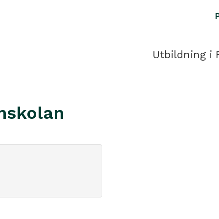
Utbildning i 
mskolan