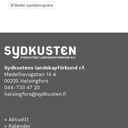
Beställ uppdateringslänk
Sydkustens landskapförbund r.f.
Medelhavsgatan 14 A
00220 Helsingfors
044-733 47 20
helsingfors@sydkusten.fi
» Aktuellt
» Kalender