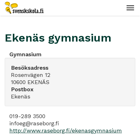
Ekenäs gymnasium
Gymnasium
Besöksadress
Rosenvägen 12
10600 EKENÄS
Postbox
Ekenäs
019-289 3500
infoeg@raseborg.fi
http://www.raseborg.fi/ekenasgymnasium