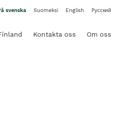
På svenska
Suomeksi
English
Pусский
Finland
Kontakta oss
Om oss