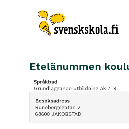
Etelänummen koul
Språkbad
Grundläggande utbildning åk 7-9
Besöksadress
Runebergsgatan 2
68600 JAKOBSTAD