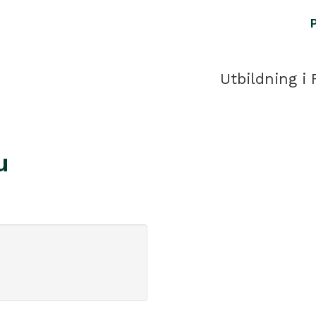
Utbildning i 
u