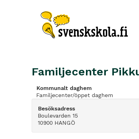
Familjecenter Pikku
Kommunalt daghem
Familjecenter/öppet daghem
Besöksadress
Boulevarden 15
10900 HANGÖ