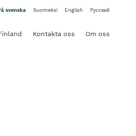
På svenska
Suomeksi
English
Pусский
Finland
Kontakta oss
Om oss