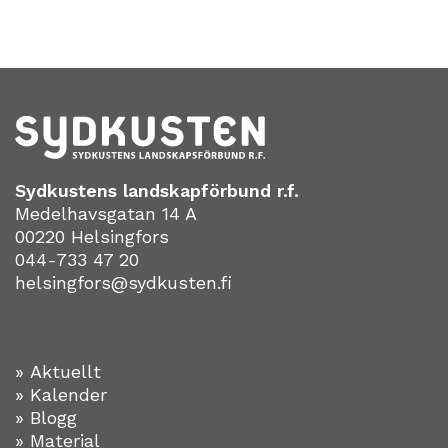
Sydkustens landskapförbund r.f.
Medelhavsgatan 14 A
00220 Helsingfors
044-733 47 20
helsingfors@sydkusten.fi
» Aktuellt
» Kalender
» Blogg
» Material