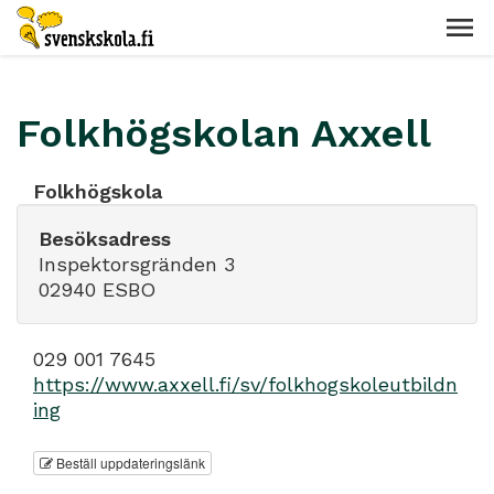
Folkhögskolan Axxell
Folkhögskola
Besöksadress
Inspektorsgränden 3
02940 ESBO
029 001 7645
https://www.axxell.fi/sv/folkhogskoleutbildn
ing
Beställ uppdateringslänk