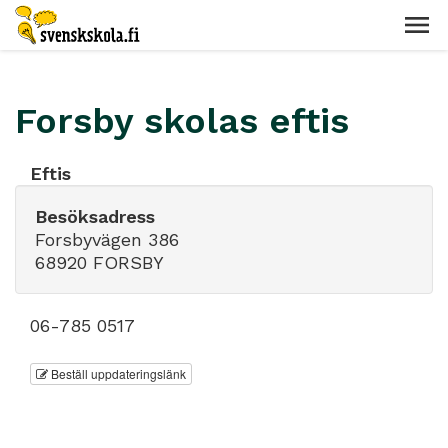
Forsby skolas eftis
Eftis
Besöksadress
Forsbyvägen 386
68920 FORSBY
06-785 0517
Beställ uppdateringslänk