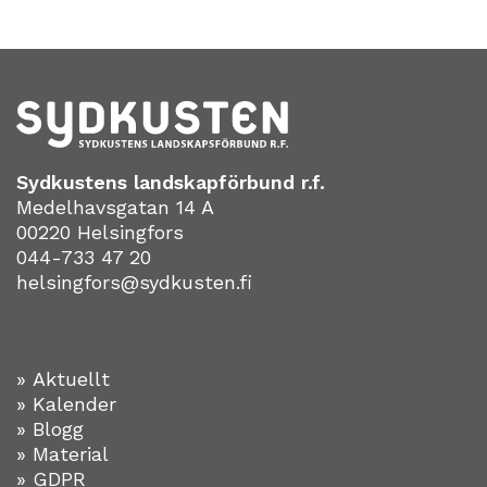
Sydkustens landskapförbund r.f.
Medelhavsgatan 14 A
00220 Helsingfors
044-733 47 20
helsingfors@sydkusten.fi
» Aktuellt
» Kalender
» Blogg
» Material
» GDPR