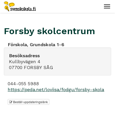
Forsby skolcentrum
Förskola, Grundskola 1-6
Besöksadress
Kullbyvägen 4
07700 FORSBY SÅG
044-055 5988
https://peda.net/loviisa/fodgu/forsby-skola
Beställ uppdateringslänk