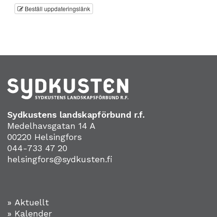
Beställ uppdateringslänk
Sydkustens landskapförbund r.f.
Medelhavsgatan 14 A
00220 Helsingfors
044-733 47 20
helsingfors@sydkusten.fi
» Aktuellt
» Kalender