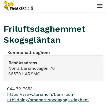
Friluftsdaghemmet
Skogsgläntan
Kommunalt daghem
Besöksadress
Norra Larsmovägen 70
68570 LARSMO
044 7217653
https://www.larsmo.fi/barn-och-
utbildning/smabarnspedagogik/daghem