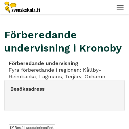
Förberedande
undervisning i Kronoby
Förberedande undervisning
Fyra förberedande i regionen: Kållby-
Heimbacka, Lagmans, Terjärv, Oxhamn.
Besöksadress
Beställ uppdateringslänk