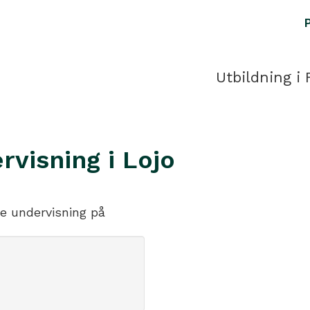
Utbildning i 
visning i Lojo
de undervisning på