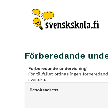
Förberedande under
Förberedande undervisning
För tillfället ordnas ingen förberedan
svenska.
Besöksadress