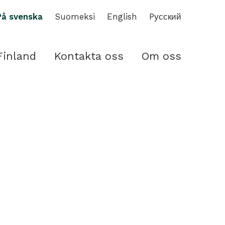
På svenska
Suomeksi
English
Pусский
Finland
Kontakta oss
Om oss