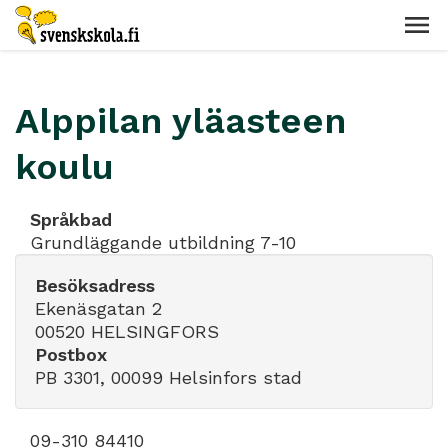
Alppilan yläasteen
koulu
Språkbad
Grundläggande utbildning 7-10
Besöksadress
Ekenäsgatan 2
00520 HELSINGFORS
Postbox
PB 3301, 00099 Helsinfors stad
09-310 84410