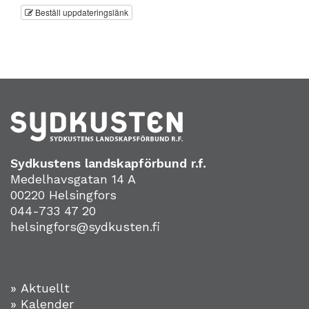
Beställ uppdateringslänk
Sydkustens landskapförbund r.f.
Medelhavsgatan 14 A
00220 Helsingfors
044-733 47 20
helsingfors@sydkusten.fi
» Aktuellt
» Kalender