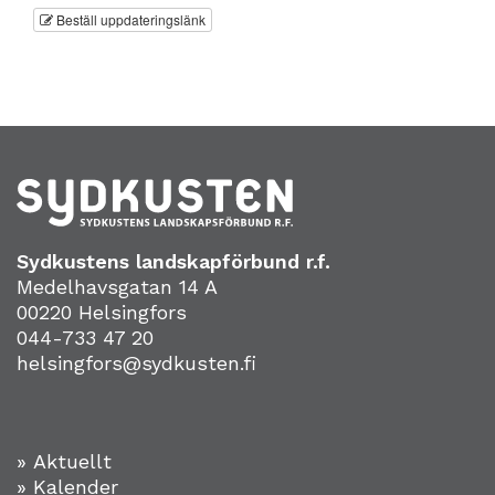
Beställ uppdateringslänk
Sydkustens landskapförbund r.f.
Medelhavsgatan 14 A
00220 Helsingfors
044-733 47 20
helsingfors@sydkusten.fi
» Aktuellt
» Kalender