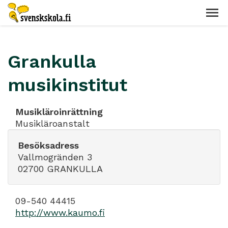
Grankulla
musikinstitut
Musikläroinrättning
Musikläroanstalt
Besöksadress
Vallmogränden 3
02700 GRANKULLA
09-540 44415
http://www.kaumo.fi