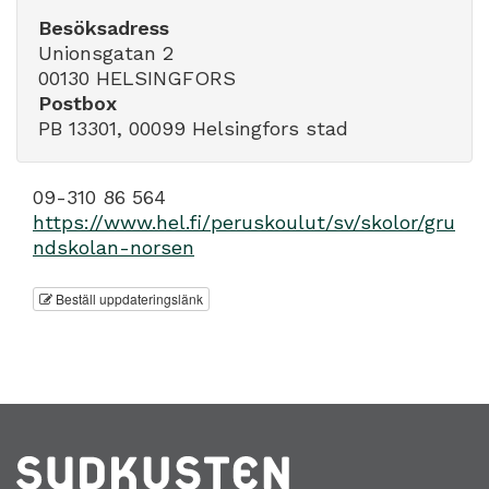
Besöksadress
Unionsgatan 2
00130 HELSINGFORS
Postbox
PB 13301, 00099 Helsingfors stad
09-310 86 564
https://www.hel.fi/peruskoulut/sv/skolor/gru
ndskolan-norsen
Beställ uppdateringslänk