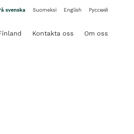
På svenska
Suomeksi
English
Pусский
Finland
Kontakta oss
Om oss