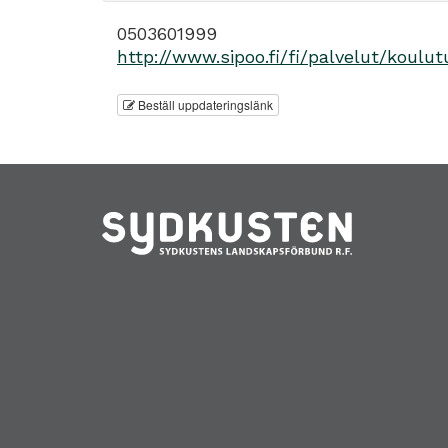
0503601999
http://www.sipoo.fi/fi/palvelut/koul
Beställ uppdateringslänk