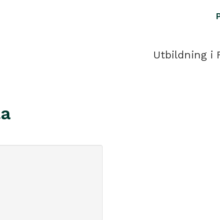
Utbildning i 
la