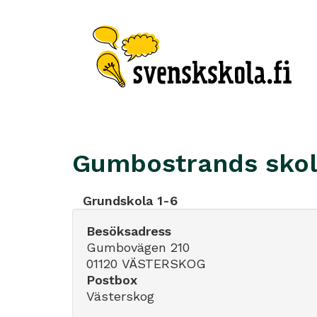
Gumbostrands sko
Grundskola 1-6
Besöksadress
Gumbovägen 210
01120 VÄSTERSKOG
Postbox
Västerskog