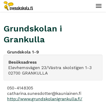
Grundskolan i
Grankulla
Grundskola 1-9
Besöksadress
Elevhemsvägen 23/Västra skolstigen 1-3
02700 GRANKULLA
050-4148305
catharina.sunesdotter@kauniainen.fi
http://www.grundskolanigrankulla.fi/