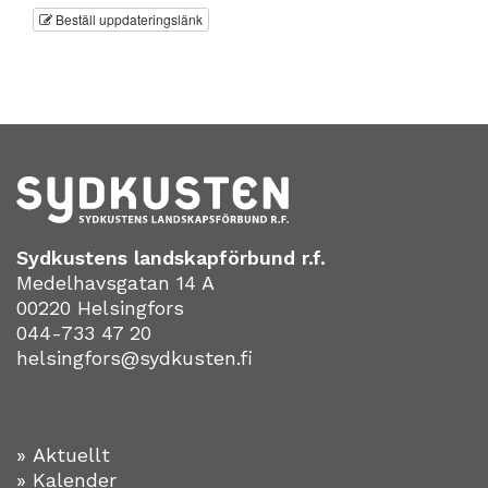
Beställ uppdateringslänk
Sydkustens landskapförbund r.f.
Medelhavsgatan 14 A
00220 Helsingfors
044-733 47 20
helsingfors@sydkusten.fi
» Aktuellt
» Kalender