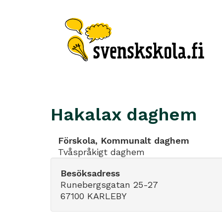
Hakalax daghem
Förskola, Kommunalt daghem
Tvåspråkigt daghem
Besöksadress
Runebergsgatan 25-27
67100 KARLEBY