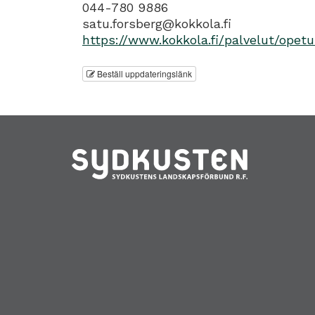
044-780 9886
satu.forsberg@kokkola.fi
https://www.kokkola.fi/palvelut/opet
Beställ uppdateringslänk