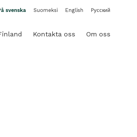
På svenska
Suomeksi
English
Pусский
Finland
Kontakta oss
Om oss