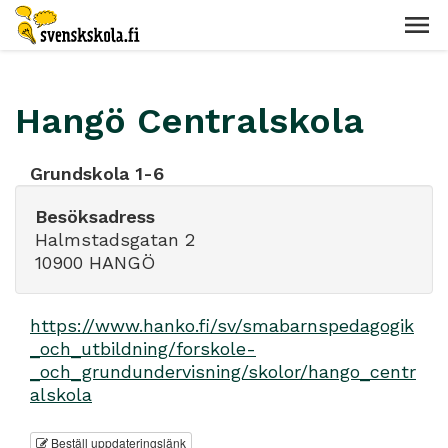
Hangö Centralskola
Grundskola 1-6
Besöksadress
Halmstadsgatan 2
10900 HANGÖ
https://www.hanko.fi/sv/smabarnspedagogik
_och_utbildning/forskole-
_och_grundundervisning/skolor/hango_centr
alskola
Beställ uppdateringslänk