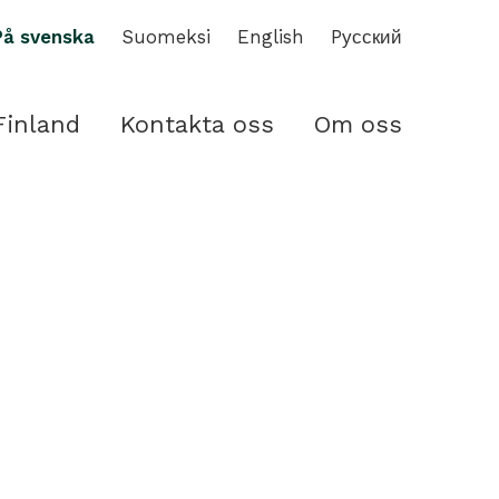
På svenska
Suomeksi
English
Pусский
Finland
Kontakta oss
Om oss