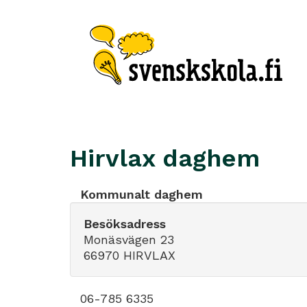
Hirvlax daghem
Kommunalt daghem
Besöksadress
Monäsvägen 23
66970 HIRVLAX
06-785 6335