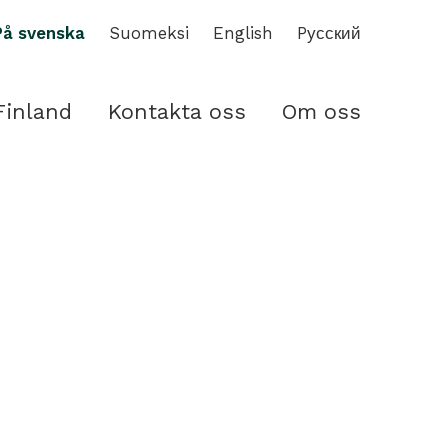
På svenska
Suomeksi
English
Pусский
Finland
Kontakta oss
Om oss