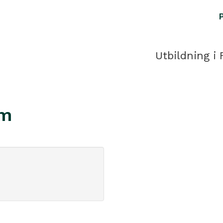
Utbildning i 
em