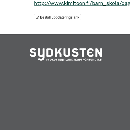
http://www.kimitoon.fi/barn_skola/da
Beställ uppdateringslänk