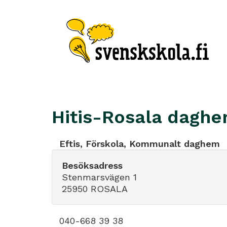
Hitis-Rosala dagh
Eftis, Förskola, Kommunalt daghem
Besöksadress
Stenmarsvägen 1
25950 ROSALA
040-668 39 38