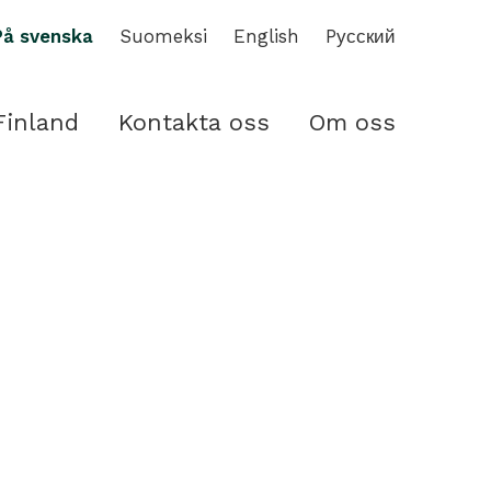
På svenska
Suomeksi
English
Pусский
Finland
Kontakta oss
Om oss