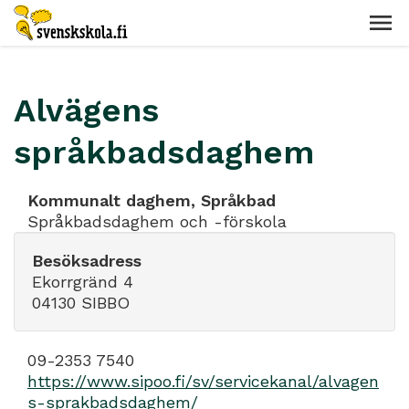
Alvägens
språkbadsdaghem
Kommunalt daghem, Språkbad
Språkbadsdaghem och -förskola
Besöksadress
Ekorrgränd 4
04130 SIBBO
09-2353 7540
https://www.sipoo.fi/sv/servicekanal/alvagen
s-sprakbadsdaghem/