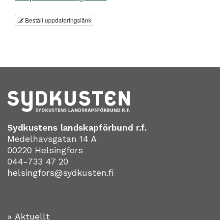
Beställ uppdateringslänk
Sydkustens landskapförbund r.f.
Medelhavsgatan 14 A
00220 Helsingfors
044-733 47 20
helsingfors@sydkusten.fi
» Aktuellt