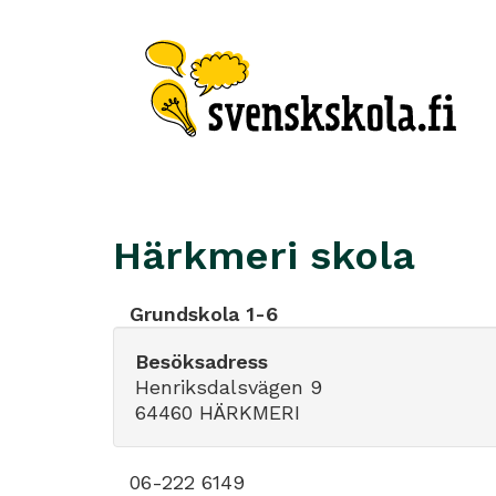
Härkmeri skola
Grundskola 1-6
Besöksadress
Henriksdalsvägen 9
64460 HÄRKMERI
06-222 6149