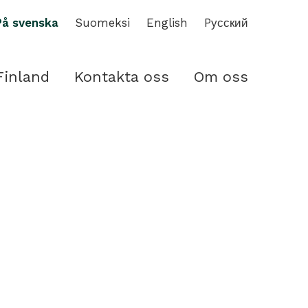
På svenska
Suomeksi
English
Pусский
Finland
Kontakta oss
Om oss