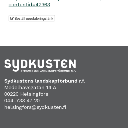
contentid=42363
Beställ uppdateringslänk
Sydkustens landskapförbund r.f.
Medelhavsgatan 14 A
00220 Helsingfors
044-733 47 20
helsingfors@sydkusten.fi