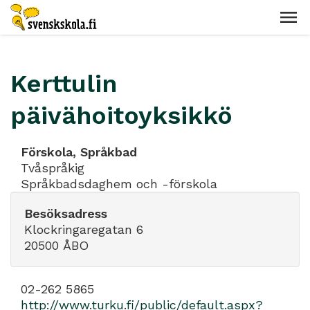
Kerttulin
päivähoitoyksikkö
Förskola, Språkbad
Tvåspråkig
Språkbadsdaghem och -förskola
Besöksadress
Klockringaregatan 6
20500 ÅBO
02-262 5865
http://www.turku.fi/public/default.aspx?