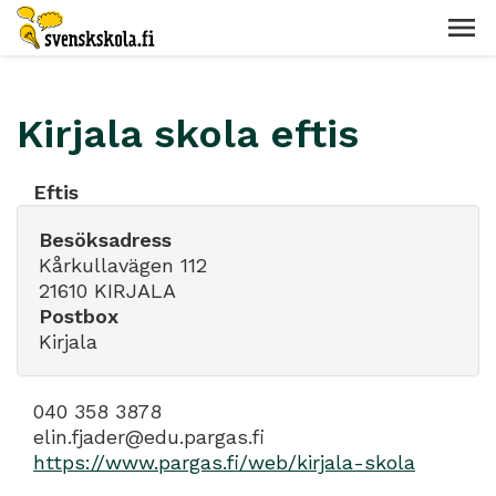
Kirjala skola eftis
Eftis
Besöksadress
Kårkullavägen 112
21610 KIRJALA
Postbox
Kirjala
040 358 3878
elin.fjader@edu.pargas.fi
https://www.pargas.fi/web/kirjala-skola