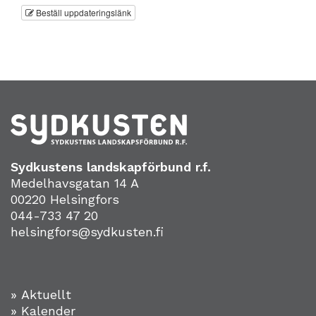
Beställ uppdateringslänk
Sydkustens landskapförbund r.f.
Medelhavsgatan 14 A
00220 Helsingfors
044-733 47 20
helsingfors@sydkusten.fi
» Aktuellt
» Kalender