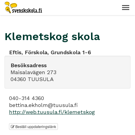
Klemetskog skola
Eftis, Förskola, Grundskola 1-6
Besöksadress
Maisalavägen 273
04360 TUUSULA
040-314 4360
bettina.ekholm@tuusula.fi
http://web.tuusula.fi/klemetskog
Beställ uppdateringslänk