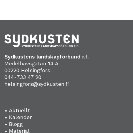
Sydkustens landskapförbund r.f.
Medelhavsgatan 14 A
00220 Helsingfors
044-733 47 20
helsingfors@sydkusten.fi
» Aktuellt
» Kalender
» Blogg
» Material