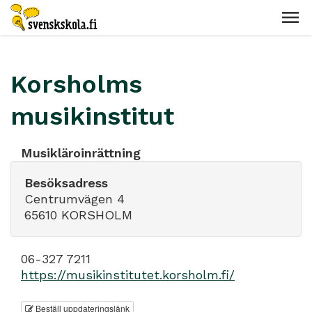
Korsholms
musikinstitut
Musikläroinrättning
Besöksadress
Centrumvägen 4
65610 KORSHOLM
06-327 7211
https://musikinstitutet.korsholm.fi/
Beställ uppdateringslänk