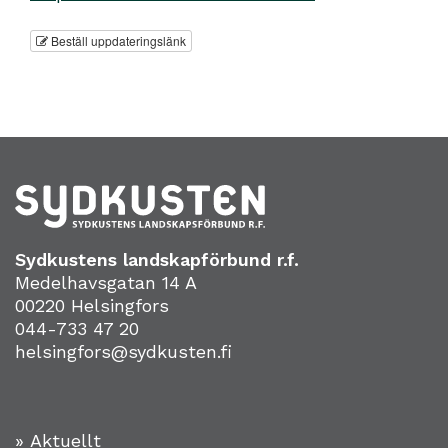
Beställ uppdateringslänk
Sydkustens landskapförbund r.f.
Medelhavsgatan 14 A
00220 Helsingfors
044-733 47 20
helsingfors@sydkusten.fi
» Aktuellt