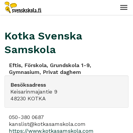
Kotka Svenska
Samskola
Eftis, Förskola, Grundskola 1-9,
Gymnasium, Privat daghem
Besöksadress
Keisarinmajantie 9
48230 KOTKA
050-380 0687
kanslist@kotkasamskola.com
https://www.kotkasamskola.com