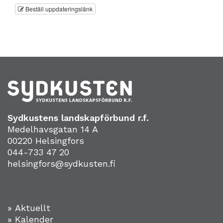
Beställ uppdateringslänk
Sydkustens landskapförbund r.f.
Medelhavsgatan 14 A
00220 Helsingfors
044-733 47 20
helsingfors@sydkusten.fi
» Aktuellt
» Kalender