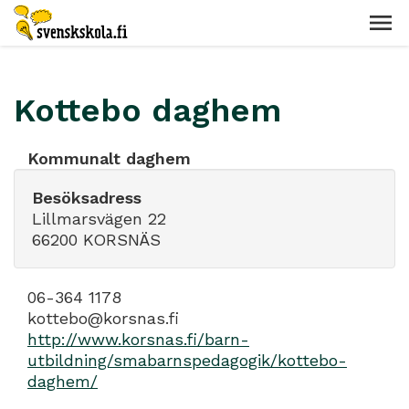
Kottebo daghem
Kommunalt daghem
Besöksadress
Lillmarsvägen 22
66200 KORSNÄS
06-364 1178
kottebo@korsnas.fi
http://www.korsnas.fi/barn-
utbildning/smabarnspedagogik/kottebo-
daghem/