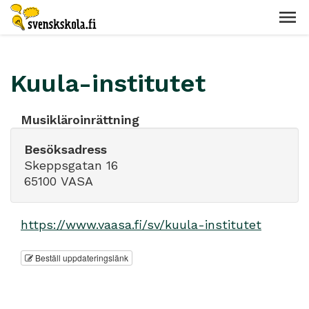
Kuula-institutet
Musikläroinrättning
Besöksadress
Skeppsgatan 16
65100 VASA
https://www.vaasa.fi/sv/kuula-institutet
Beställ uppdateringslänk