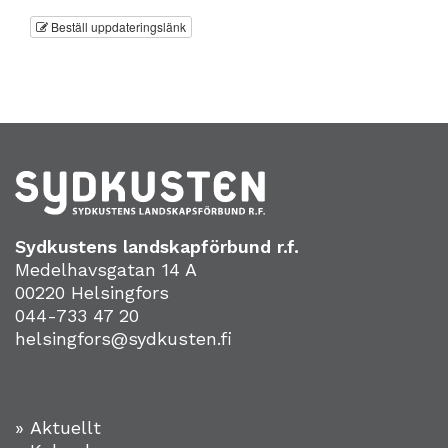
Beställ uppdateringslänk
Sydkustens landskapförbund r.f.
Medelhavsgatan 14 A
00220 Helsingfors
044-733 47 20
helsingfors@sydkusten.fi
» Aktuellt