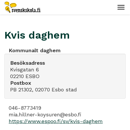
Kvis daghem
Kommunalt daghem
Besöksadress
Kvisgatan 6
02210 ESBO
Postbox
PB 21302, 02070 Esbo stad
046-8773419
mia.hillner-koysuren@esbo.fi
https://www.espoo.fi/sv/kvis-daghem