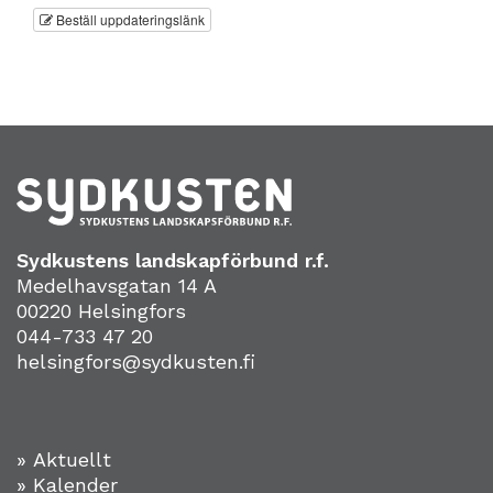
Beställ uppdateringslänk
Sydkustens landskapförbund r.f.
Medelhavsgatan 14 A
00220 Helsingfors
044-733 47 20
helsingfors@sydkusten.fi
» Aktuellt
» Kalender